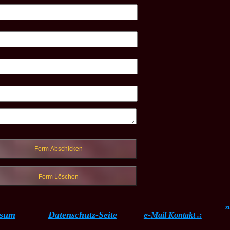
z
ssum
Datenschutz-Seite
e-
Mail Kontakt .: