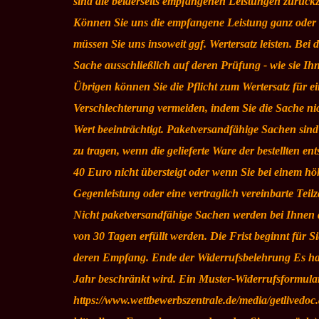
sind die beiderseits empfangenen Leistungen zurüc
Können Sie uns die empfangene Leistung ganz oder t
müssen Sie uns insoweit ggf. Wertersatz leisten. Bei
Sache ausschließlich auf deren Prüfung - wie sie I
Übrigen können Sie die Pflicht zum Wertersatz für
Verschlechterung vermeiden, indem Sie die Sache ni
Wert beeinträchtigt. Paketversandfähige Sachen si
zu tragen, wenn die gelieferte Ware der bestellten 
40 Euro nicht übersteigt oder wenn Sie bei einem hö
Gegenleistung oder eine vertraglich vereinbarte Teil
Nicht paketversandfähige Sachen werden bei Ihnen 
von 30 Tagen erfüllt werden. Die Frist beginnt für 
deren Empfang. Ende der Widerrufsbelehrung Es hand
Jahr beschränkt wird. Ein Muster-Widerrufsformular
https://www.wettbewerbszentrale.de/media/getlivedoc