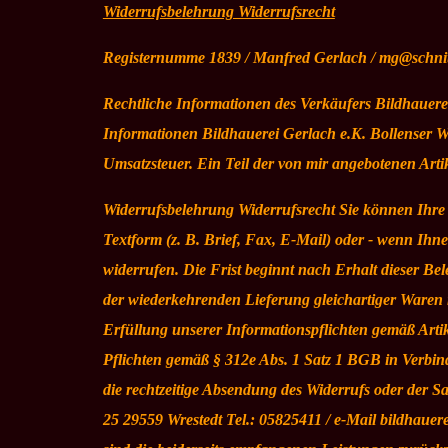
Widerrufsbelehrung Widerrufsrecht
Registernumme 1839 / Manfred Gerlach / mg@schnit
Rechtliche Informationen des Verkäufers Bildhauere
Informationen Bildhauerei Gerlach e.K. Bollenser 
Umsatzsteuer. Ein Teil der von mir angebotenen Arti
Widerrufsbelehrung Widerrufsrecht Sie können Ihr
Textform (z. B. Brief, Fax, E-Mail) oder - wenn Ih
widerrufen. Die Frist beginnt nach Erhalt dieser B
der wiederkehrenden Lieferung gleichartiger Waren n
Erfüllung unserer Informationspflichten gemäß Arti
Pflichten gemäß § 312e Abs. 1 Satz 1 BGB in Verbi
die rechtzeitige Absendung des Widerrufs oder der S
25 29559 Wrestedt Tel.: 05825411 / e-Mail bildhauer