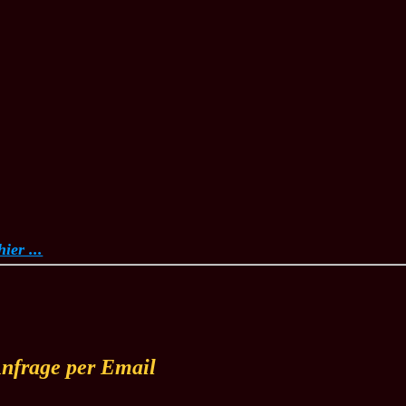
ier ...
nfrage per Email