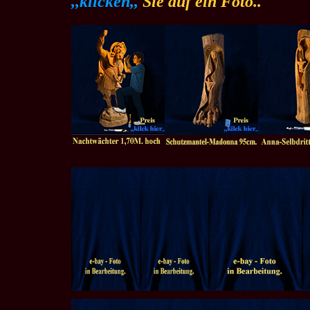
,,klicken,,
Sie auf ein Foto..