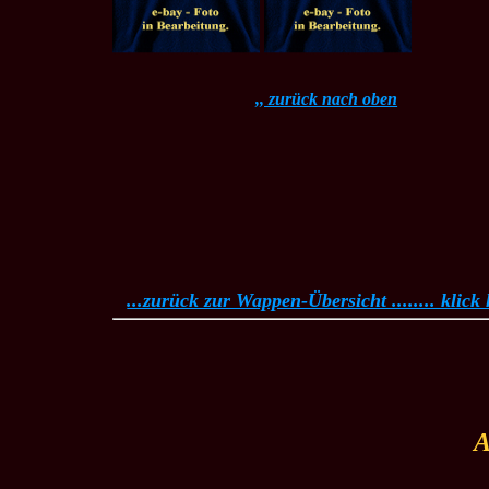
,, zurück nach oben
...zurück zur Wappen-Übersicht ........ klick h
A