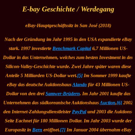
E-bay Geschichte / Werdegang
eBay-Hauptgeschäftssitz in San José (2018)
Nach der Gründung im Jahr 1995 in den USA expandierte eBay
stark. 1997 investierte
Benchmark Capital
6,7 Millionen US-
Dollar in das Unternehmen, welches zum besten Investment in der
Silicon-Valley-Geschichte wurde. Zwei Jahre später waren diese
Anteile 5 Milliarden US-Dollar wert.
[5]
Im Sommer 1999 kaufte
eBay das deutsche Auktionshaus
Alando
für 43 Millionen US-
Dollar von den drei
Samwer-Brüdern
. Im Jahr 2001 kaufte das
Unternehmen das südkoreanische Auktionshaus
Auction
,
[6]
2002
den Internet-Zahlungsdienstleister
PayPal
und 2003 die Auktions-
Seite Eachnet für 180 Millionen Dollar. Im Jahr 2003 wurde der
Europasitz in
Bern
eröffnet.
[7]
Im Januar 2004 übernahm eBay