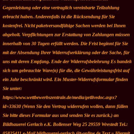
Gegenleistung oder eine vertraglich vereinbarte Teilzahlung
erbracht haben. Anderenfalls ist die Rücksendung für Sie
kostenfrei. Nicht paketversandfähige Sachen werden bei Ihnen
abgeholt. Verpflichtungen zur Erstattung von Zahlungen müssen
innerhalb von 30 Tagen erfüllt werden. Die Frist beginnt für Sie
mit der Absendung Ihrer Widerrufserklärung oder der Sache, für
uns mit deren Empfang. Ende der Widerrufsbelehrung Es handelt
sich um gebrauchte Ware(n) für die, die Gewährleistungsfrist auf
ein Jahr beschränkt wird. Ein Muster-Widerrufsformular finden
Sie unter:
https://www.wettbewerbszentrale.de/media/getlivedoc.aspx?
id=33630 (Wenn Sie den Vertrag widerrufen wollen, dann füllen
Sie bitte dieses Formular aus und senden Sie es zurück.) an
Bildhauerei Gerlach e.K. Bollenser Weg 25 29559 Wrestedt Tel.:
05825411 e-Mail bildhauerei-gerlach @t-online.de Text = Hiermit