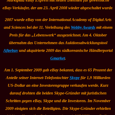
Marktplatz
eBay Express
mit neuen Diensten für gewerbliche
eBay-Verkäufer, der am 23. April 2008 wieder abgeschaltet wurde.
2007 wurde eBay von der
International Academy of Digital Arts
and Sciences
bei der 11. Verleihung des
Webby Awards
mit einem
Preis für das „Lebenswerk“ ausgezeichnet. Am 4. Oktober
übernahm das Unternehmen das Auktionsabwicklungstool
Afterbuy
und akquirierte 2009 das südkoreanische Händlerportal
Gmarket
.
Am 1. September 2009 gab eBay bekannt, dass es 65 Prozent der
Anteile seiner Internet-Telefontochter
Skype
für 1,9 Milliarden
US-Dollar an eine Investorengruppe verkaufen werde. Kurz
darauf drohten die beiden Skype-Gründer mit juristischen
Schritten gegen eBay, Skype und die Investoren. Im November
2009 einigten sich die Beteiligten. Die Skype-Gründer erhielten