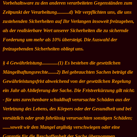
Vorbehaltsware zu den anderen verarbeiteten Gegenständen zum
Zeitpunkt der Verarbeitung..........d) Wir verpflichten uns, die uns
zustehenden Sicherheiten auf Ihr Verlangen insoweit freizugeben,
als der realisierbare Wert unserer Sicherheiten die zu sichernde
Forderung um mehr als 10% übersteigt. Die Auswahl der
freizugebenden Sicherheiten obliegt uns.
§ 4 Gewährleistung.............(1) Es bestehen die gesetzlichen
Mängelhaftungsrechte.......2) Bei gebrauchten Sachen beträgt die
Gewährleistungsfrist abweichend von der gesetzlichen Regelung
ein Jahr ab Ablieferung der Sache. Die Fristverkürzung gilt nicht:
- für uns zurechenbare schuldhaft verursachte Schäden aus der
Verletzung des Lebens, des Körpers oder der Gesundheit und bei
vorsätzlich oder grob fahrlässig verursachten sonstigen Schäden;
......soweit wir den Mangel arglistig verschwiegen oder eine
Garantie für die Beschaffenheit der Sache übernommen