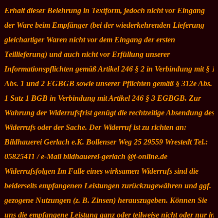
Erhalt dieser Belehrung in Textform, jedoch nicht vor Eingang
der Ware beim Empfänger (bei der wiederkehrenden Lieferung
gleichartiger Waren nicht vor dem Eingang der ersten
Teillieferung) und auch nicht vor Erfüllung unserer
Informationspflichten gemäß Artikel 246 § 2 in Verbindung mit § 1
Abs. 1 und 2 EGBGB sowie unserer Pflichten gemäß § 312e Abs.
1 Satz 1 BGB in Verbindung mit Artikel 246 § 3 EGBGB. Zur
Wahrung der Widerrufsfrist genügt die rechtzeitige Absendung des
Widerrufs oder der Sache. Der Widerruf ist zu richten an:
Bildhauerei Gerlach e.K. Bollenser Weg 25 29559 Wrestedt Tel.:
05825411 / e-Mail bildhauerei-gerlach @t-online.de
Widerrufsfolgen Im Falle eines wirksamen Widerrufs sind die
beiderseits empfangenen Leistungen zurückzugewähren und ggf.
gezogene Nutzungen (z. B. Zinsen) herauszugeben. Können Sie
uns die empfangene Leistung ganz oder teilweise nicht oder nur in