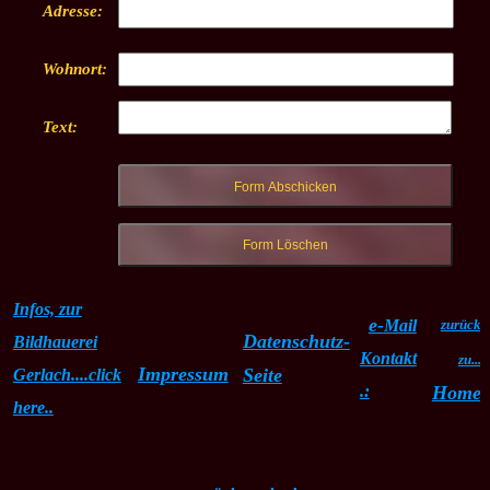
Adresse:
Wohnort:
Text:
Infos, zur
e-
Mail
zurück
Datenschutz-
Bildhauerei
Kontakt
zu...
Impressum
Seite
Gerlach....click
.:
Home
here..