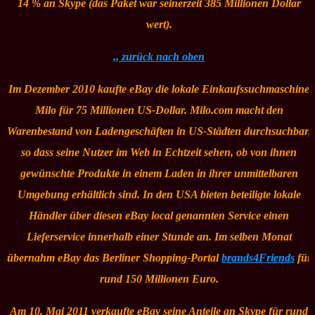
14 % an Skype (das Paket war seinerzeit 385 Millionen Dollar
wert).
,, zurück nach oben
Im Dezember 2010 kaufte eBay die lokale Einkaufssuchmaschine
Milo für 75 Millionen US-Dollar. Milo.com macht den
Warenbestand von Ladengeschäften in US-Städten durchsuchbar,
so dass seine Nutzer im Web in Echtzeit sehen, ob von ihnen
gewünschte Produkte in einem Laden in ihrer unmittelbaren
Umgebung erhältlich sind. In den USA bieten beteiligte lokale
Händler über diesen
eBay local
genannten Service einen
Lieferservice innerhalb einer Stunde an. Im selben Monat
übernahm eBay das Berliner Shopping-Portal
brands4Friends
für
rund 150 Millionen Euro.
Am 10. Mai 2011 verkaufte eBay seine Anteile an Skype für rund