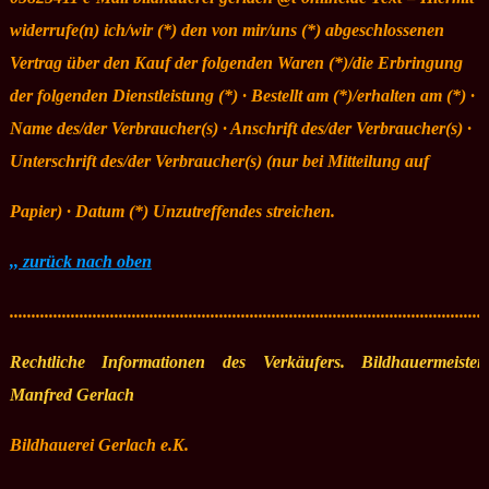
widerrufe(n) ich/wir (*) den von mir/uns (*) abgeschlossenen
Vertrag über den Kauf der folgenden Waren (*)/die Erbringung
der folgenden Dienstleistung (*) · Bestellt am (*)/erhalten am (*) ·
Name des/der Verbraucher(s) · Anschrift des/der Verbraucher(s) ·
Unterschrift des/der Verbraucher(s) (nur bei Mitteilung auf
Papier) · Datum (*) Unzutreffendes streichen.
,, zurück nach oben
.............................................................................................................
Rechtliche Informationen des Verkäufers. Bildhauermeister
Manfred Gerlach
Bildhauerei Gerlach e.K.