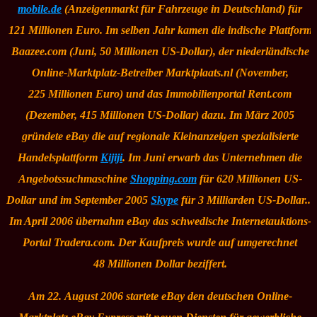
mobile.de
(Anzeigenmarkt für Fahrzeuge in Deutschland) für
121 Millionen Euro. Im selben Jahr kamen die indische Plattform
Baazee.com (Juni, 50 Millionen US-Dollar), der niederländische
Online-Marktplatz-Betreiber Marktplaats.nl (November,
225 Millionen Euro) und das Immobilienportal Rent.com
(Dezember, 415 Millionen US-Dollar) dazu. Im März 2005
gründete eBay die auf regionale Kleinanzeigen spezialisierte
Handelsplattform
Kijiji
. Im Juni erwarb das Unternehmen die
Angebotssuchmaschine
Shopping.com
für 620 Millionen US-
Dollar und im September 2005
Skype
für 3 Milliarden US-Dollar...
Im April 2006 übernahm eBay das schwedische Internetauktions-
Portal Tradera.com. Der Kaufpreis wurde auf umgerechnet
48 Millionen Dollar beziffert.
Am 22. August 2006 startete eBay den deutschen Online-