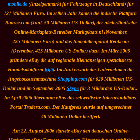
mobile.de
(Anzeigenmarkt für Fahrzeuge in Deutschland) für
121 Millionen Euro. Im selben Jahr kamen die indische Plattform
Baazee.com (Juni, 50 Millionen US-Dollar), der niederländische
Online-Marktplatz-Betreiber Marktplaats.nl (November,
225 Millionen Euro) und das Immobilienportal Rent.com
(Dezember, 415 Millionen US-Dollar) dazu. Im März 2005
gründete eBay die auf regionale Kleinanzeigen spezialisierte
Handelsplattform
Kijiji
. Im Juni erwarb das Unternehmen die
Angebotssuchmaschine
Shopping.com
für 620 Millionen US-
Dollar und im September 2005
Skype
für 3 Milliarden US-Dollar...
Im April 2006 übernahm eBay das schwedische Internetauktions-
Portal Tradera.com. Der Kaufpreis wurde auf umgerechnet
48 Millionen Dollar beziffert.
Am 22. August 2006 startete eBay den deutschen Online-