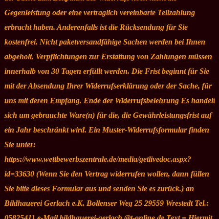
Gegenleistung oder eine vertraglich vereinbarte Teilzahlung
erbracht haben. Anderenfalls ist die Rücksendung für Sie
kostenfrei. Nicht paketversandfähige Sachen werden bei Ihnen
abgeholt. Verpflichtungen zur Erstattung von Zahlungen müssen
innerhalb von 30 Tagen erfüllt werden. Die Frist beginnt für Sie
mit der Absendung Ihrer Widerrufserklärung oder der Sache, für
uns mit deren Empfang. Ende der Widerrufsbelehrung Es handelt
sich um gebrauchte Ware(n) für die, die Gewährleistungsfrist auf
ein Jahr beschränkt wird. Ein Muster-Widerrufsformular finden
Sie unter:
https://www.wettbewerbszentrale.de/media/getlivedoc.aspx?
id=33630 (Wenn Sie den Vertrag widerrufen wollen, dann füllen
Sie bitte dieses Formular aus und senden Sie es zurück.) an
Bildhauerei Gerlach e.K. Bollenser Weg 25 29559 Wrestedt Tel.:
05825411 e-Mail bildhauerei-gerlach @t-online.de Text = Hiermit