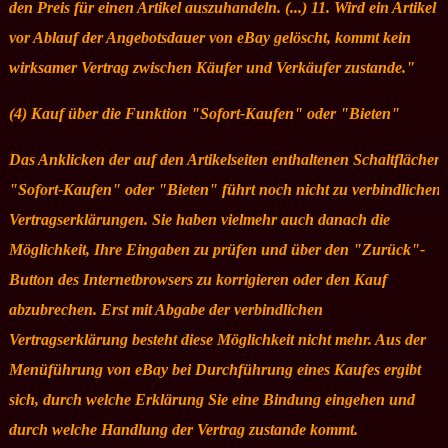
den Preis für einen Artikel auszuhandeln. (...) 11. Wird ein Artikel
vor Ablauf der Angebotsdauer von eBay gelöscht, kommt kein
wirksamer Vertrag zwischen Käufer und Verkäufer zustande."
(4) Kauf über die Funktion "Sofort-Kaufen" oder "Bieten"
Das Anklicken der auf den Artikelseiten enthaltenen Schaltflächen
"Sofort-Kaufen" oder "Bieten" führt noch nicht zu verbindlichen
Vertragserklärungen. Sie haben vielmehr auch danach die
Möglichkeit, Ihre Eingaben zu prüfen und über den "Zurück"-
Button des Internetbrowsers zu korrigieren oder den Kauf
abzubrechen. Erst mit Abgabe der verbindlichen
Vertragserklärung besteht diese Möglichkeit nicht mehr. Aus der
Menüführung von eBay bei Durchführung eines Kaufes ergibt
sich, durch welche Erklärung Sie eine Bindung eingehen und
durch welche Handlung der Vertrag zustande kommt.