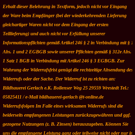
Erhalt dieser Belehrung in Textform, jedoch nicht vor Eingang
der Ware beim Empfänger (bei der wiederkehrenden Lieferung
gleichartiger Waren nicht vor dem Eingang der ersten
Teillieferung) und auch nicht vor Erfüllung unserer
Informationspflichten gemäß Artikel 246 § 2 in Verbindung mit § 1
Abs. 1 und 2 EGBGB sowie unserer Pflichten gemäß § 312e Abs.
1 Satz 1 BGB in Verbindung mit Artikel 246 § 3 EGBGB. Zur
Wahrung der Widerrufsfrist genügt die rechtzeitige Absendung des
Widerrufs oder der Sache. Der Widerruf ist zu richten an:
Bildhauerei Gerlach e.K. Bollenser Weg 25 29559 Wrestedt Tel.:
05825411 / e-Mail bildhauerei-gerlach @t-online.de
Widerrufsfolgen Im Falle eines wirksamen Widerrufs sind die
beiderseits empfangenen Leistungen zurückzugewähren und ggf.
gezogene Nutzungen (z. B. Zinsen) herauszugeben. Können Sie
uns die empfangene Leistung ganz oder teilweise nicht oder nur in