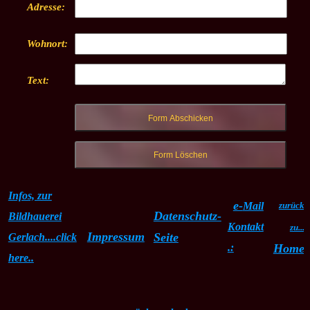
Adresse:
Wohnort:
Text:
Infos, zur
e-
Mail
zurück
Datenschutz-
Bildhauerei
Kontakt
zu...
Impressum
Seite
Gerlach....click
.:
Home
here..