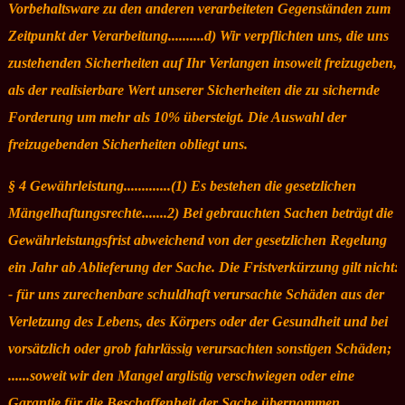
Vorbehaltsware zu den anderen verarbeiteten Gegenständen zum
Zeitpunkt der Verarbeitung..........d) Wir verpflichten uns, die uns
zustehenden Sicherheiten auf Ihr Verlangen insoweit freizugeben,
als der realisierbare Wert unserer Sicherheiten die zu sichernde
Forderung um mehr als 10% übersteigt. Die Auswahl der
freizugebenden Sicherheiten obliegt uns.
§ 4 Gewährleistung.............(1) Es bestehen die gesetzlichen
Mängelhaftungsrechte.......2) Bei gebrauchten Sachen beträgt die
Gewährleistungsfrist abweichend von der gesetzlichen Regelung
ein Jahr ab Ablieferung der Sache. Die Fristverkürzung gilt nicht:
- für uns zurechenbare schuldhaft verursachte Schäden aus der
Verletzung des Lebens, des Körpers oder der Gesundheit und bei
vorsätzlich oder grob fahrlässig verursachten sonstigen Schäden;
......soweit wir den Mangel arglistig verschwiegen oder eine
Garantie für die Beschaffenheit der Sache übernommen