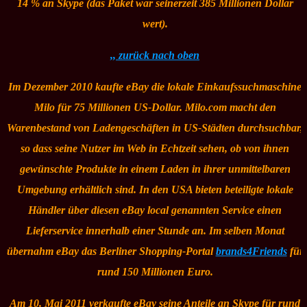
14 % an Skype (das Paket war seinerzeit 385 Millionen Dollar
wert).
,, zurück nach oben
Im Dezember 2010 kaufte eBay die lokale Einkaufssuchmaschine
Milo für 75 Millionen US-Dollar. Milo.com macht den
Warenbestand von Ladengeschäften in US-Städten durchsuchbar,
so dass seine Nutzer im Web in Echtzeit sehen, ob von ihnen
gewünschte Produkte in einem Laden in ihrer unmittelbaren
Umgebung erhältlich sind. In den USA bieten beteiligte lokale
Händler über diesen
eBay local
genannten Service einen
Lieferservice innerhalb einer Stunde an. Im selben Monat
übernahm eBay das Berliner Shopping-Portal
brands4Friends
für
rund 150 Millionen Euro.
Am 10. Mai 2011 verkaufte eBay seine Anteile an Skype für rund