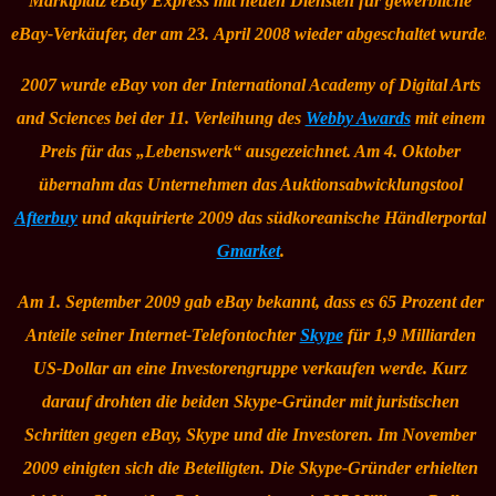
Marktplatz
eBay Express
mit neuen Diensten für gewerbliche
eBay-Verkäufer, der am 23. April 2008 wieder abgeschaltet wurde.
2007 wurde eBay von der
International Academy of Digital Arts
and Sciences
bei der 11. Verleihung des
Webby Awards
mit einem
Preis für das „Lebenswerk“ ausgezeichnet. Am 4. Oktober
übernahm das Unternehmen das Auktionsabwicklungstool
Afterbuy
und akquirierte 2009 das südkoreanische Händlerportal
Gmarket
.
Am 1. September 2009 gab eBay bekannt, dass es 65 Prozent der
Anteile seiner Internet-Telefontochter
Skype
für 1,9 Milliarden
US-Dollar an eine Investorengruppe verkaufen werde. Kurz
darauf drohten die beiden Skype-Gründer mit juristischen
Schritten gegen eBay, Skype und die Investoren. Im November
2009 einigten sich die Beteiligten. Die Skype-Gründer erhielten