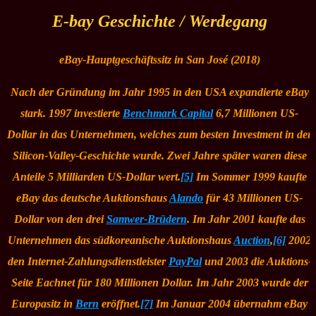
E-bay Geschichte / Werdegang
eBay-Hauptgeschäftssitz in San José (2018)
Nach der Gründung im Jahr 1995 in den USA expandierte eBay
stark. 1997 investierte
Benchmark Capital
6,7 Millionen US-
Dollar in das Unternehmen, welches zum besten Investment in der
Silicon-Valley-Geschichte wurde. Zwei Jahre später waren diese
Anteile 5 Milliarden US-Dollar wert.
[5]
Im Sommer 1999 kaufte
eBay das deutsche Auktionshaus
Alando
für 43 Millionen US-
Dollar von den drei
Samwer-Brüdern
. Im Jahr 2001 kaufte das
Unternehmen das südkoreanische Auktionshaus
Auction
,
[6]
2002
den Internet-Zahlungsdienstleister
PayPal
und 2003 die Auktions-
Seite Eachnet für 180 Millionen Dollar. Im Jahr 2003 wurde der
Europasitz in
Bern
eröffnet.
[7]
Im Januar 2004 übernahm eBay