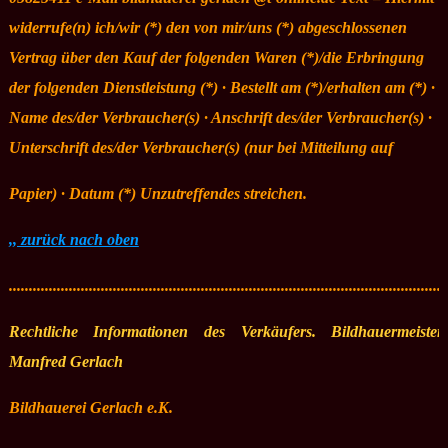
widerrufe(n) ich/wir (*) den von mir/uns (*) abgeschlossenen
Vertrag über den Kauf der folgenden Waren (*)/die Erbringung
der folgenden Dienstleistung (*) · Bestellt am (*)/erhalten am (*) ·
Name des/der Verbraucher(s) · Anschrift des/der Verbraucher(s) ·
Unterschrift des/der Verbraucher(s) (nur bei Mitteilung auf
Papier) · Datum (*) Unzutreffendes streichen.
,, zurück nach oben
.............................................................................................................
Rechtliche Informationen des Verkäufers. Bildhauermeister
Manfred Gerlach
Bildhauerei Gerlach e.K.