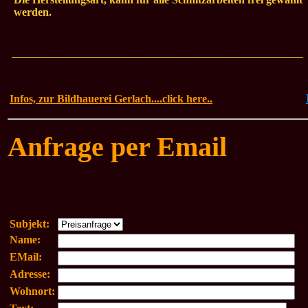
werden.
_____________________________________________________
Infos, zur Bildhauerei Gerlach....click here..
Anfrage per Email
Subjekt:
Name:
EMail:
Adresse:
Wohnort: