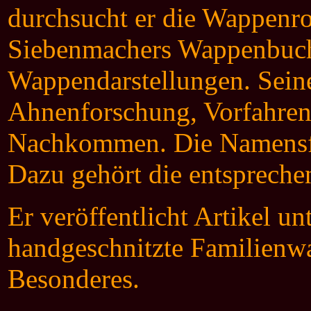
durchsucht er die Wappenro
Siebenmachers Wappenbuch
Wappendarstellungen. Seine
Ahnenforschung, Vorfahren
Nachkommen. Die Namensf
Dazu gehört die entsprechen
Er veröffentlicht
Artikel unt
handgeschnitzte Familienw
Besonderes.