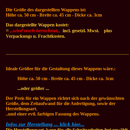
Die Größe des dargestellten
Wappens ist:
Höhe ca. 50 cm - Breite ca. 45
cm - Dicke ca. 3cm
Das dargestellte Wappen kostet:
=
,,wird noch berechnet,,
.
incl. gesetzl. Mwst.
...
plus
Verpackungs u. Frachtkosten.
_____________________________________________________
Ideale Größee für die Gestaltung dieses Wappens wäre.:
Höhe ca. 50 cm - Breite ca. 45
cm - Dicke ca. 3cm
...oder größer ...
Der Preis für ein Wappen richtet sich nach der gewünschten
Größe, dem Zeitaufwand für die Anfertigung, sowie der
Herstellungsart
.
..und einer evtl. farbigen Fassung des Wappens.
Infos zur Herstellung ... klick hier...
Die Herstellungsart, kann für alle Schnitzarbeiten frei gewählt