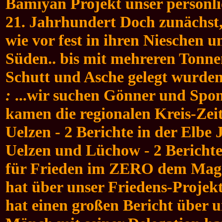
Bamiyan Projekt unser persönlic
21. Jahrhundert Doch zunächst,
wie vor fest in ihren Nieschen u
Süden.. bis mit mehreren Tonne
Schutt und Asche gelegt wurden
:
...wir suchen Gönner und Spons
kamen die regionalen Kreis-Zei
Uelzen - 2 Berichte in der Elbe 
Uelzen und Lüchow - 2 Berichte 
für Frieden im ZERO dem Maga
hat über unser Friedens-Projek
hat einen großen Bericht über 