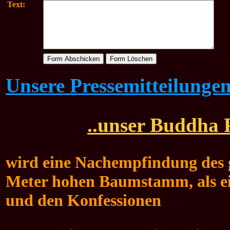
Text:
Unsere Pressemitteilunge
..unser Buddha P
wird eine Nachempfindung des g
Meter hohen Baumstamm, als ei
und den Konfessionen