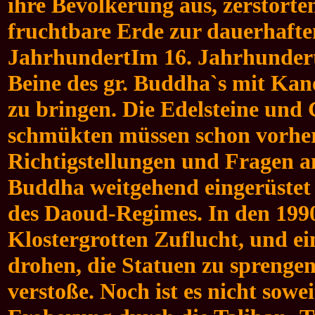
ihre Bevölkerung aus, zerstört
fruchtbare Erde zur dauerhaften
JahrhundertIm 16. Jahrhunder
Beine des gr. Buddha`s mit Kan
zu bringen. Die Edelsteine un
schmükten müssen schon vorher 
Richtigstellungen und Fragen an
Buddha weitgehend eingerüstet
des Daoud-Regimes. In den 199
Klostergrotten Zuflucht, und e
drohen, die Statuen zu sprengen
verstoße. Noch ist es nicht sow