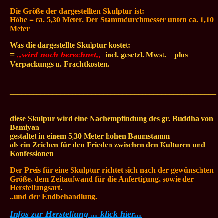
Die Größe der dargestellten
Skulptur ist:
Höhe = ca. 5,30 Meter. Der Stammdurchmesser unten ca. 1,10
Meter
Was die dargestellte Skulptur kostet:
=
,,wird noch berechnet,,
.
incl. gesetzl. Mwst.
...
plus
Verpackungs u. Frachtkosten.
_____________________________________________________
diese Skulpur wird eine Nachempfindung des gr. Buddha von
Bamiyan
gestaltet in einem 5,30 Meter hohen Baumstamm
als ein Zeichen für den Frieden zwischen den Kulturen und
Konfessionen
Der Preis für eine Skulptur richtet sich nach der gewünschten
Größe, dem Zeitaufwand für die Anfertigung, sowie der
Herstellungsart
.
..und der Endbehandlung.
Infos zur Herstellung ... klick hier...