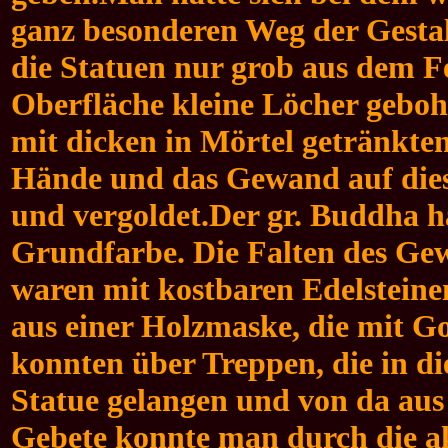
ganz besonderen Weg der Gesta
die Statuen nur grob aus dem Fe
Oberfläche kleine Löcher gebohrt
mit dicken in Mörtel getränkt
Hände und das Gewand auf diese
und vergoldet.
Der gr. Buddha ha
Grundfarbe. Die Falten des Ge
waren mit kostbaren Edelstein
aus einer Holzmaske, die mit G
konnten über Treppen, die in d
Statue gelangen und von da aus
Gebete konnte man durch die ak