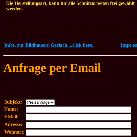
Die Herstellungsart, kann für alle Schnitzarbeiten frei gewählt
werden.
_____________________________________________________
Impre
Infos, zur Bildhauerei Gerlach....click here..
Anfrage per Email
Subjekt:
Name:
EMail:
Adresse:
Wohnort: