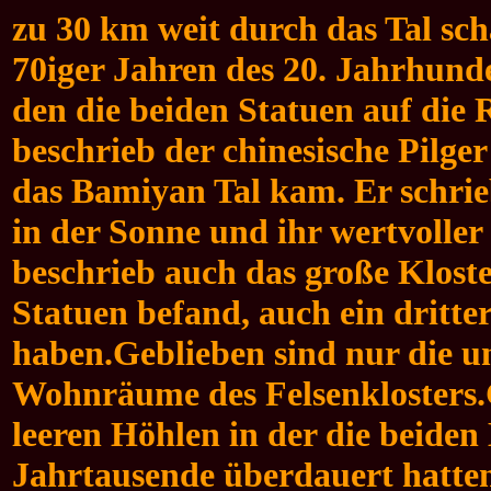
zu 30 km weit durch das Tal sch
70iger Jahren des 20. Jahrhund
den die beiden Statuen auf die
beschrieb der chinesische Pilge
das Bamiyan Tal kam. Er schrieb
in der Sonne und ihr wertvolle
beschrieb auch das große Kloste
Statuen befand, auch ein dritte
haben.
Geblieben sind nur die u
Wohnräume des Felsenklosters.G
leeren Höhlen in der die beide
Jahrtausende überdauert hatten