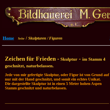
Home
/
Skulpturen / Figuren
Seite
Zeichen für Frieden -
-
Skulptur
im Stamm 4
geschnitzt, naturbelassen.
Jede von mir gefertigte Skulptur, oder Figur ist von Grund auf
nur mit der Hand geschnitzt, und somit ein echtes Unikat.
Die dargestellte Skulptur ist in einen 5 Meter hohen Aspen
Stamm geschnitzt
und naturbelassen
.
_____________________________________________________