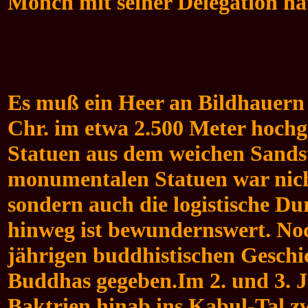
Mönch mit seiner Delegation ha
Es muß ein Heer an Bildhauern 
Chr. im etwa 2.500 Meter hoch
Statuen aus dem weichen Sandst
monumentalen Statuen war nicht
sondern auch die logistische D
hinweg ist bewundernswert. Noch
jährigen buddhistischen Geschic
Buddhas gegeben.
Im 2. und 3.
Baktrien hinab ins Kabul-Tal z