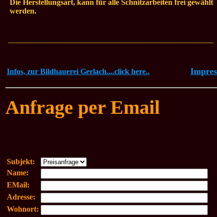
Die Herstellungsart, kann für alle Schnitzarbeiten frei gewählt
werden.
_____________________________________________________
Impre
Infos, zur Bildhauerei Gerlach....click here..
Anfrage per Email
Subjekt:
Name:
EMail:
Adresse:
Wohnort: