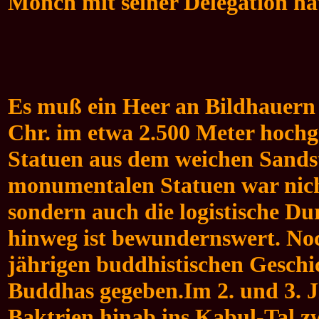
Mönch mit seiner Delegation ha
Es muß ein Heer an Bildhauern 
Chr. im etwa 2.500 Meter hoch
Statuen aus dem weichen Sandst
monumentalen Statuen war nicht
sondern auch die logistische D
hinweg ist bewundernswert. Noch
jährigen buddhistischen Geschic
Buddhas gegeben.
Im 2. und 3.
Baktrien hinab ins Kabul-Tal z