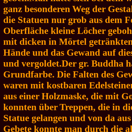
ganz besonderen Weg der Gesta
die Statuen nur grob aus dem Fe
Oberfläche kleine Löcher gebohrt
mit dicken in Mörtel getränkt
Hände und das Gewand auf diese
und vergoldet.
Der gr. Buddha ha
Grundfarbe. Die Falten des Ge
waren mit kostbaren Edelstein
aus einer Holzmaske, die mit G
konnten über Treppen, die in d
Statue gelangen und von da aus
Gebete konnte man durch die ak