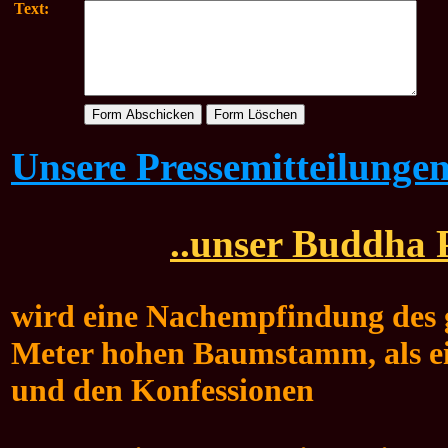
Text:
Unsere Pressemitteilunge
..unser Buddha P
wird eine Nachempfindung des g
Meter hohen Baumstamm, als ei
und den Konfessionen