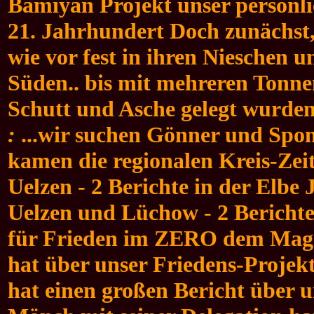
Bamiyan Projekt unser persönlic
21. Jahrhundert Doch zunächst,
wie vor fest in ihren Nieschen u
Süden.. bis mit mehreren Tonne
Schutt und Asche gelegt wurden
:
...wir suchen Gönner und Spons
kamen die regionalen Kreis-Zei
Uelzen - 2 Berichte in der Elbe 
Uelzen und Lüchow - 2 Berichte 
für Frieden im ZERO dem Maga
hat über unser Friedens-Projek
hat einen großen Bericht über 