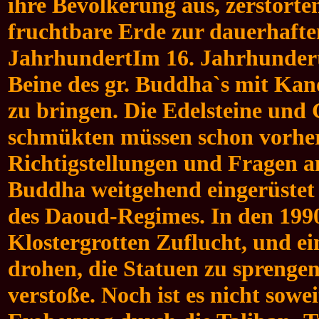
ihre Bevölkerung aus, zerstört
fruchtbare Erde zur dauerhaften
JahrhundertIm 16. Jahrhunder
Beine des gr. Buddha`s mit Kan
zu bringen. Die Edelsteine un
schmükten müssen schon vorher 
Richtigstellungen und Fragen an
Buddha weitgehend eingerüstet
des Daoud-Regimes. In den 199
Klostergrotten Zuflucht, und e
drohen, die Statuen zu sprengen
verstoße. Noch ist es nicht sow