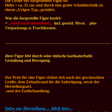
Die Größe der dargestellten
Figur ist:
Höhe = ca. 31 cm. und durch eine grobe Schnitttechnik zu
einem ,,Urigen Typ,, gestaltet.
Was die dargestellte Figur kostet:
=
,,wird noch berechnet,,
.
incl. gesetzl. Mwst.
...
plus
Verpackungs u. Frachtkosten.
_____________________________________________________
diese Figur lebt durch seine einfache karikaturhafte
Gestaltung und Bewegung.
Der Preis für eine Figur richtet sich nach der gewünschten
Größe, dem Zeitaufwand für die Anfertigung, sowie der
Herstellungsart
.
..und der Endbehandlung.
Infos zur Herstellung ... klick hier...