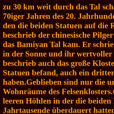
zu 30 km weit durch das Tal sch
70iger Jahren des 20. Jahrhund
den die beiden Statuen auf die
beschrieb der chinesische Pilge
das Bamiyan Tal kam. Er schrieb
in der Sonne und ihr wertvolle
beschrieb auch das große Kloste
Statuen befand, auch ein dritte
haben.
Geblieben sind nur die u
Wohnräume des Felsenklosters.G
leeren Höhlen in der die beide
Jahrtausende überdauert hatten