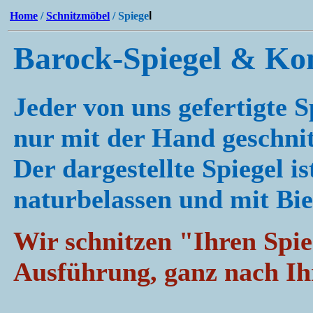
Home
/
Schnitzmöbel
/ Spiege
l
Barock-Spiegel & Ko
Jeder von uns gefertigte 
nur mit der Hand geschnit
Der dargestellte Spiegel is
naturbelassen und mit Bi
Wir schnitzen "Ihren Spie
Ausführung, ganz nach I