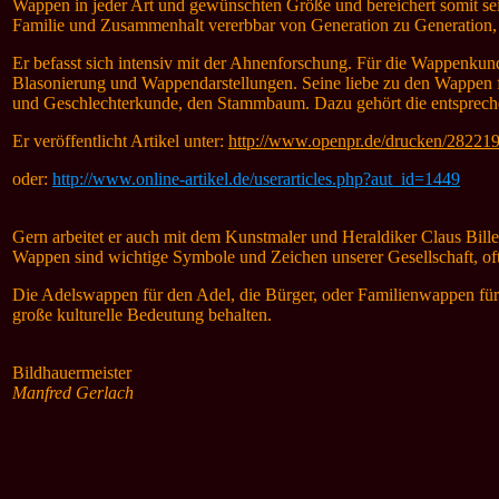
Wappen in jeder Art und gewünschten Größe und bereichert somit sei
Familie und Zusammenhalt vererbbar von Generation zu Generation,
Er befasst sich intensiv mit der Ahnenforschung. Für die Wappenk
Blasonierung und Wappendarstellungen. Seine liebe zu den Wappen
und Geschlechterkunde, den Stammbaum. Dazu gehört die entspreche
Er veröffentlicht
Artikel unter:
http://www.openpr.de/drucken/282219
oder:
http://www.online-artikel.de/userarticles.php?aut_id=1449
Gern arbeitet er auch mit dem Kunstmaler und Heraldiker Claus Bil
Wappen sind wichtige Symbole und Zeichen unserer Gesellschaft, oftm
Die Adelswappen für den Adel, die Bürger, oder Familienwappen fü
große kulturelle Bedeutung behalten.
Bildhauermeister
Manfred Gerlach