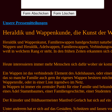
Unsere Pressemitteilungen
Heraldik und Wappenkunde, die Kunst der 
Heraldik und Wappenkunst, Familienwappen handgeschnitzt naturbelass
Wappen und Heraldik, Adelwappen, Familienwappen, Verbindungswap
weiß in welchem Rang er steht. In den frühen Zeiten erkannten sich 
Heute interessieren immer mehr Menschen sich dafür woher sie kom
Ein Wappen ist das verbindende Element des Adelshauses, oder einer
das so manche Familie auch gern ihr eigenes Wappen besitzen möchte
Wappenrolle, oder in einer Liste irgendwo im Netz.
in Wappen ist immer ein zentraler Punkt für eine Familie und bekun
eines Adel Stammbaumes, einer Familiengeschichte, einer Studenten 
Der Künstler und Bildhauermeister Manfred Gerlach hat sich auf ein e
Unter anderem hat er sich auf das Gestalten, Schnitzen und fassen vo