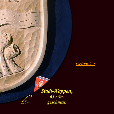
weiter..>>