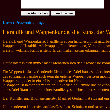
Unsere Pressemitteilungen
Heraldik und Wappenkunde, die Kunst der 
Heraldik und Wappenkunst, Familienwappen handgeschnitzt naturbelass
Wappen und Heraldik, Adelwappen, Familienwappen, Verbindungswap
weiß in welchem Rang er steht. In den frühen Zeiten erkannten sich 
Heute interessieren immer mehr Menschen sich dafür woher sie kom
Ein Wappen ist das verbindende Element des Adelshauses, oder einer
das so manche Familie auch gern ihr eigenes Wappen besitzen möchte
Wappenrolle, oder in einer Liste irgendwo im Netz.
in Wappen ist immer ein zentraler Punkt für eine Familie und bekun
eines Adel Stammbaumes, einer Familiengeschichte, einer Studenten 
Der Künstler und Bildhauermeister Manfred Gerlach hat sich auf ein e
Unter anderem hat er sich auf das Gestalten, Schnitzen und fassen vo