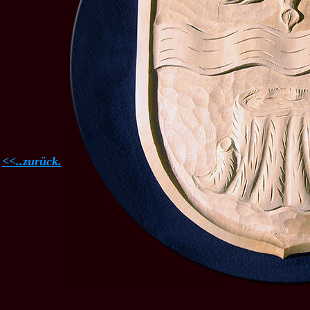
<<..zurück.