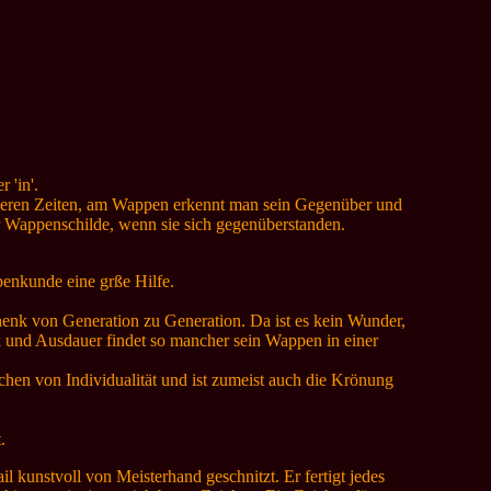
 'in'.
heren Zeiten, am Wappen erkennt man sein Gegenüber und
er Wappenschilde, wenn sie sich gegenüberstanden.
enkunde eine grße Hilfe.
henk von Generation zu Generation. Da ist es kein Wunder,
k und Ausdauer findet so mancher sein Wappen in einer
hen von Individualität und ist zumeist auch die Krönung
.
l kunstvoll von Meisterhand geschnitzt. Er fertigt jedes