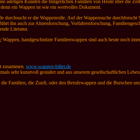
ne adeligen Kunden die bürgerlichen Familien von Heute über die Zeit
 denn ein Wappen ist wie ein wertvolles Dokument.
unde durchsucht er die Wappenrolle. Auf der Wappensuche durchfors
 führt ihn auch zur Ahnenforschung, Vorfahrenforschung, Familienge
nde Literatur.
/
Wappen, handgeschnitzte Familienwappen sind auch heute noch imm
let zusammen.
www.wappen-billet.de
als sehr kunstvoll gestaltet und aus unserem gesellschaftlichen Lebe
r die Familien, die Zunft, oder den Berufewappen und die Burschen 