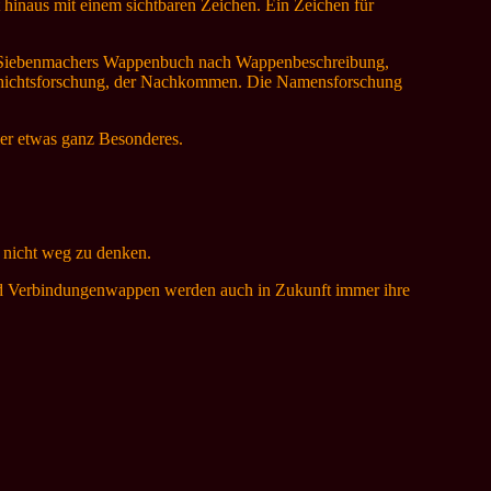
 hinaus mit einem sichtbaren Zeichen. Ein Zeichen für
cht Siebenmachers Wappenbuch nach Wappenbeschreibung,
schichtsforschung, der Nachkommen. Die Namensforschung
er etwas ganz Besonderes.
n nicht weg zu denken.
und Verbindungenwappen werden auch in Zukunft immer ihre